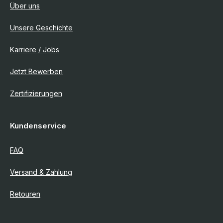
Über uns
Unsere Geschichte
Karriere / Jobs
Jetzt Bewerben
Zertifizierungen
Kundenservice
FAQ
Versand & Zahlung
Retouren