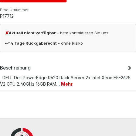
Produktnummer:
P17712
✘
Aktuell nicht verfügbar
- bitte kontaktieren Sie uns
↩
14 Tage Rückgaberecht
- ohne Risiko
Beschreibung
DELL Dell PowerEdge R620 Rack Server 2x Intel Xeon E5-2695
V2 CPU 2.40GHz 16GB RAM…
Mehr