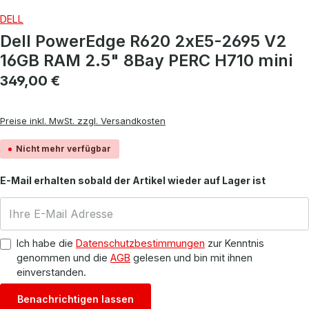
DELL
Dell PowerEdge R620 2xE5-2695 V2
16GB RAM 2.5" 8Bay PERC H710 mini
Regulärer Preis:
349,00 €
Preise inkl. MwSt. zzgl. Versandkosten
Nicht mehr verfügbar
E-Mail erhalten sobald der Artikel wieder auf Lager ist
Ich habe die
Datenschutzbestimmungen
zur Kenntnis
genommen und die
AGB
gelesen und bin mit ihnen
einverstanden.
Benachrichtigen lassen