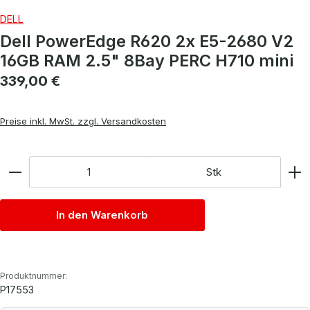
DELL
Dell PowerEdge R620 2x E5-2680 V2
16GB RAM 2.5" 8Bay PERC H710 mini
Regulärer Preis:
339,00 €
Preise inkl. MwSt. zzgl. Versandkosten
Anzahl
Stk
In den Warenkorb
Produktnummer:
P17553