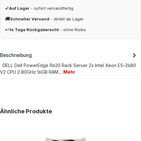
✔
Auf Lager
- sofort versandfertig
🚚
Schneller Versand
- direkt ab Lager
↩
14 Tage Rückgaberecht
- ohne Risiko
Beschreibung
DELL Dell PowerEdge R620 Rack Server 2x Intel Xeon E5-2680
V2 CPU 2.80GHz 16GB RAM…
Mehr
Produktgalerie überspringen
Ähnliche Produkte