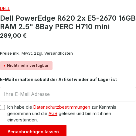
DELL
Dell PowerEdge R620 2x E5-2670 16GB
RAM 2.5" 8Bay PERC H710 mini
Regulärer Preis:
289,00 €
Preise inkl. MwSt. zzgl. Versandkosten
Nicht mehr verfügbar
E-Mail erhalten sobald der Artikel wieder auf Lager ist
Ich habe die
Datenschutzbestimmungen
zur Kenntnis
genommen und die
AGB
gelesen und bin mit ihnen
einverstanden.
Benachrichtigen lassen