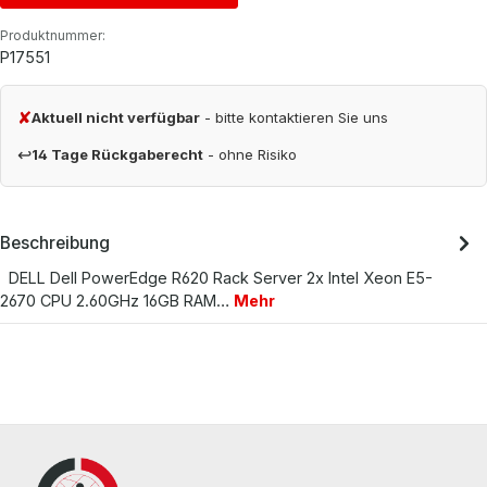
Produktnummer:
P17551
✘
Aktuell nicht verfügbar
- bitte kontaktieren Sie uns
↩
14 Tage Rückgaberecht
- ohne Risiko
Beschreibung
DELL Dell PowerEdge R620 Rack Server 2x Intel Xeon E5-
2670 CPU 2.60GHz 16GB RAM…
Mehr