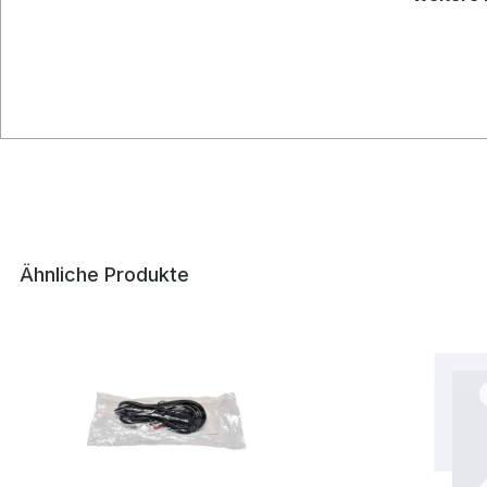
Ähnliche Produkte
Produktgalerie überspringen