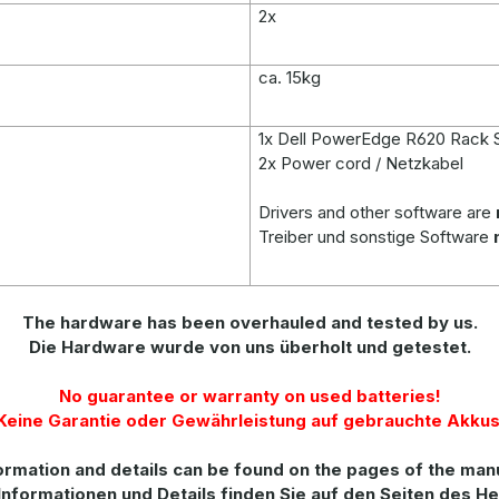
2x
ca. 15kg
1x Dell PowerEdge R620 Rack 
2x Power cord / Netzkabel
Drivers and other software are
Treiber und sonstige Software
The hardware has been overhauled and tested by us.
Die Hardware wurde von uns überholt und getestet.
No guarantee or warranty on used batteries!
Keine Garantie oder Gewährleistung auf gebrauchte Akkus
ormation
and
details
can be found on
the
pages of the man
Informationen und Details finden Sie auf den Seiten des He