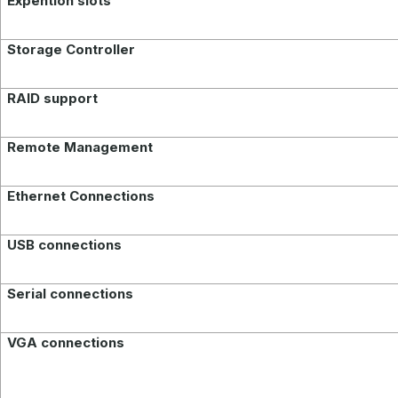
Expention slots
Storage Controller
RAID support
Remote Management
Ethernet
Connections
USB conn
ections
Serial connections
VGA connections