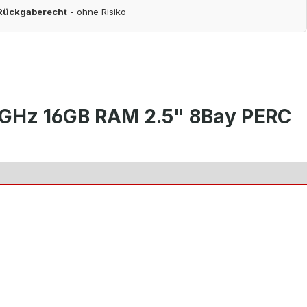
 Rückgaberecht
- ohne Risiko
0GHz 16GB RAM 2.5" 8Bay PERC