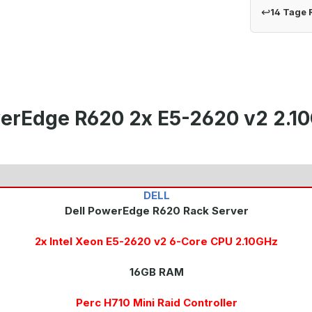
↩
14 Tage
werEdge R620 2x E5-2620 v2 2.1
DELL
Dell PowerEdge R620 Rack Server
2x Intel Xeon E5-2620 v2 6-Core CPU 2.10GHz
16GB RAM
Perc H710 Mini Raid Controller