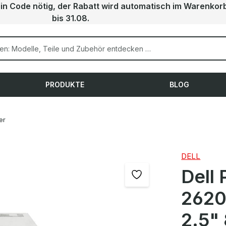
ein Code nötig, der Rabatt wird automatisch im Warenkor
bis 31.08.
PRODUKTE
BLOG
er
DELL
Dell
2620
2.5"