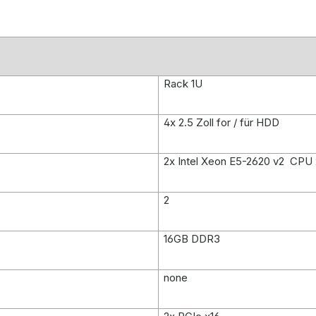
Rack 1U
4x 2.5 Zoll for / für HDD
2x Intel Xeon E5-2620 v2 CPU
2
16GB DDR3
none