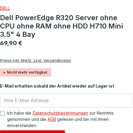
DELL
Dell PowerEdge R320 Server ohne
CPU ohne RAM ohne HDD H710 Mini
3.5" 4 Bay
Regulärer Preis:
69,90 €
Preise inkl. MwSt. zzgl. Versandkosten
Nicht mehr verfügbar
E-Mail erhalten sobald der Artikel wieder auf Lager ist
Ich habe die
Datenschutzbestimmungen
zur Kenntnis
genommen und die
AGB
gelesen und bin mit ihnen
einverstanden.