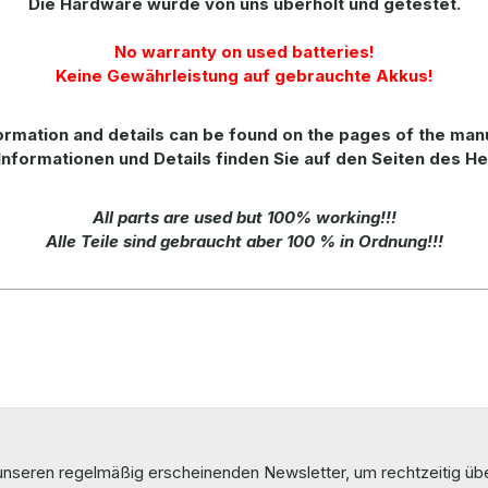
Die Hardware wurde von uns überholt und getestet.
No warranty on used batteries!
Keine Gewährleistung auf gebrauchte Akkus!
rmation and details can be found on the pages of the man
Informationen und Details finden Sie auf den Seiten des He
All parts are used but 100% working!!!
Alle Teile sind gebraucht aber 100 % in Ordnung!!!
 unseren regelmäßig erscheinenden Newsletter, um rechtzeitig ü