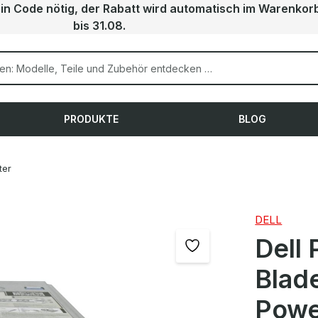
ein Code nötig, der Rabatt wird automatisch im Warenkor
bis 31.08.
PRODUKTE
BLOG
ter
DELL
Dell
Blad
Powe