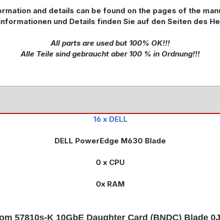
rmation and details can be found on the pages of the man
Informationen und Details finden Sie auf den Seiten des He
All parts are used but 100% OK!!!
Alle Teile sind gebraucht aber 100 % in Ordnung!!!
16 x DELL
DELL PowerEdge M630 Blade
0 x CPU
0x RAM
com 57810s-K 10GbE Daughter Card (BNDC) Blade 0