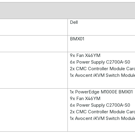
Dell
BMX01
9x Fan X46YM
6x Power Supply C2700A-S0
2x CMC Controller Module Ca
1x Avocent iKVM Switch Modu
1x PowerEdge M1000E BMX01
9x Fan X46YM
6x Power Supply C2700A-S0
2x CMC Controller Module Ca
1x Avocent iKVM Switch Modu