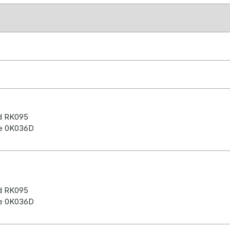
rd RK095
le 0K036D
rd RK095
le 0K036D