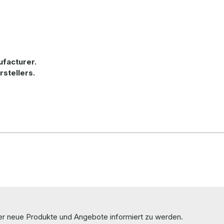
ufacturer.
rstellers.
ber neue Produkte und Angebote informiert zu werden.