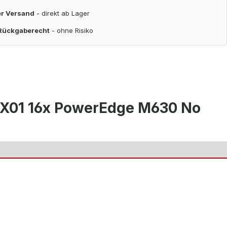
er Versand
- direkt ab Lager
 Rückgaberecht
- ohne Risiko
MX01 16x PowerEdge M630 No