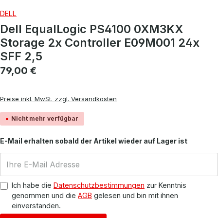
DELL
Dell EqualLogic PS4100 0XM3KX
Storage 2x Controller E09M001 24x
SFF 2,5
Regulärer Preis:
79,00 €
Preise inkl. MwSt. zzgl. Versandkosten
Nicht mehr verfügbar
E-Mail erhalten sobald der Artikel wieder auf Lager ist
Ich habe die
Datenschutzbestimmungen
zur Kenntnis
genommen und die
AGB
gelesen und bin mit ihnen
einverstanden.