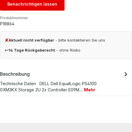
Benachrichtigen lassen
Produktnummer:
P18864
✘
Aktuell nicht verfügbar
- bitte kontaktieren Sie uns
↩
14 Tage Rückgaberecht
- ohne Risiko
Beschreibung
Technische Daten DELL Dell EqualLogic PS4100
0XM3KX Storage 2U 2x Controller E09M…
Mehr