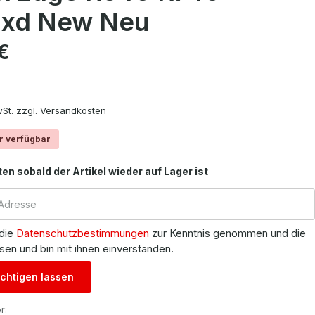
xd New Neu
is:
€
wSt. zzgl. Versandkosten
r verfügbar
ten sobald der Artikel wieder auf Lager ist
 die
Datenschutzbestimmungen
zur Kenntnis genommen und die
sen und bin mit ihnen einverstanden.
chtigen lassen
r: