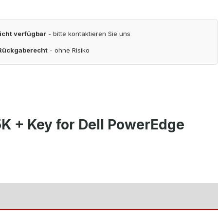
nicht verfügbar
- bitte kontaktieren Sie uns
 Rückgaberecht
- ohne Risiko
K + Key for Dell PowerEdge