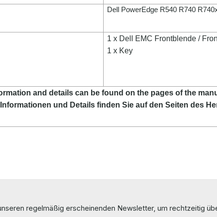
Dell PowerEdge R540 R740 R740
1 x Dell EMC
Frontblende / Fron
1 x Key
ormation and details can be found on the pages of the manu
Informationen und Details finden Sie auf den Seiten des Her
 unseren regelmäßig erscheinenden Newsletter, um rechtzeitig ü