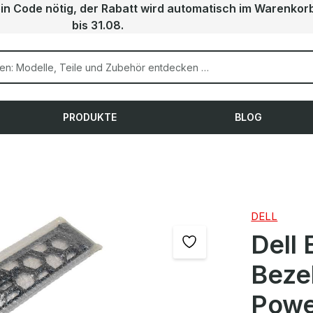
ein Code nötig, der Rabatt wird automatisch im Warenkor
bis 31.08.
PRODUKTE
BLOG
DELL
Dell
Beze
Powe