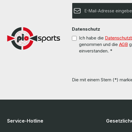
E-Mail-Adresse*
Datenschutz
Ich habe die
Datenschutz
genommen und die
AGB
g
einverstanden.
*
Die mit einem Stern (*) markie
Service-Hotline
Gesetzlich