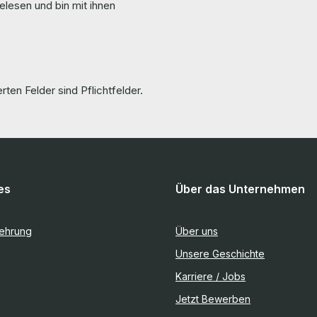
elesen und bin mit ihnen
rten Felder sind Pflichtfelder.
es
Über das Unternehmen
lehrung
Über uns
Unsere Geschichte
Karriere / Jobs
Jetzt Bewerben