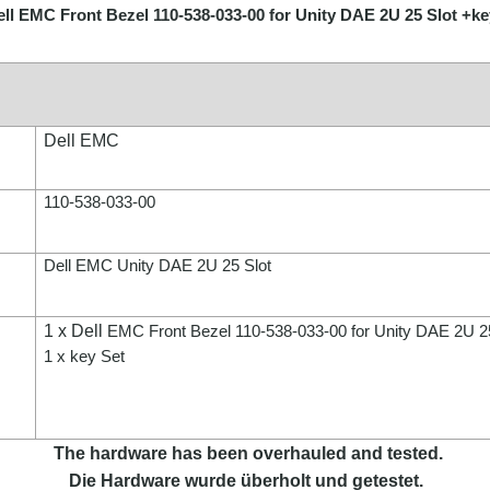
ell EMC Front Bezel 110-538-033-00 for Unity DAE 2U 25 Slot +k
Dell EMC
110-538-033-00
Dell EMC Unity DAE 2U 25 Slot
1 x Dell
EMC Front Bezel
110-538-033-00
for Unity DAE 2U 2
1 x key Set
The hardware has been overhauled and tested.
Die Hardware wurde überholt und getestet.