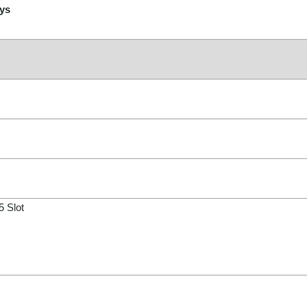
eys
5 Slot