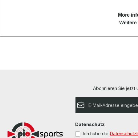
More inf
Weitere 
Abonnieren Sie jetzt
E-Mail-Adresse*
Datenschutz
Ich habe die
Datenschutz