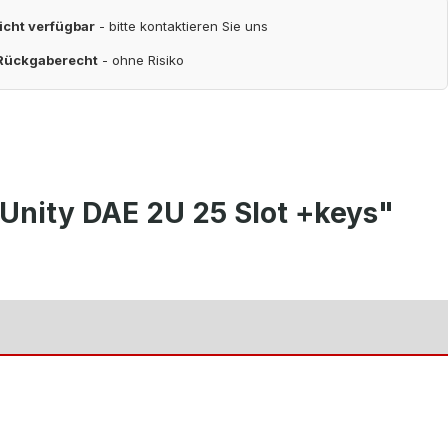
nicht verfügbar
- bitte kontaktieren Sie uns
 Rückgaberecht
- ohne Risiko
 Unity DAE 2U 25 Slot +keys"