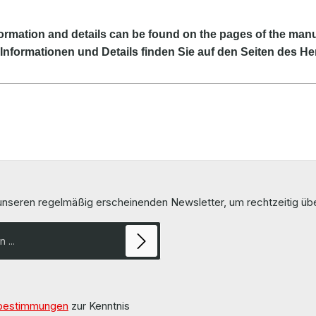
ormation and details can be found on the pages of the manu
Informationen und Details finden Sie auf den Seiten des Her
 unseren regelmäßig erscheinenden Newsletter, um rechtzeitig ü
bestimmungen
zur Kenntnis