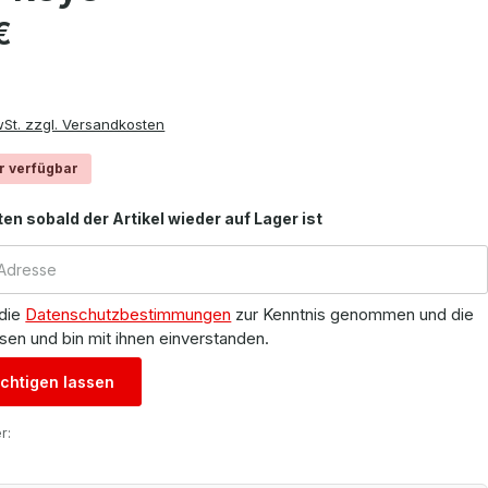
is:
€
wSt. zzgl. Versandkosten
r verfügbar
ten sobald der Artikel wieder auf Lager ist
 die
Datenschutzbestimmungen
zur Kenntnis genommen und die
sen und bin mit ihnen einverstanden.
chtigen lassen
r: