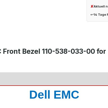
✘
Aktuell 
↩
14 Tage
 Front Bezel 110-538-033-00 for
Dell EMC