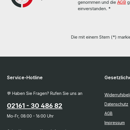
genommen und die
AGB
g
einverstanden.
*
Die mit einem Stern (*) markie
Service-Hotline
Gesetzlich
💬 Haben Sie Fragen? Rufen Sie uns an
Widerrufsbe
Datenschutz
02161 - 30 486 82
AGB
Mo-Fr, 08:00 - 16:00 Uhr
Impressum