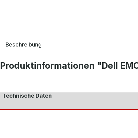
Beschreibung
Produktinformationen "Dell EMC
Technische Daten