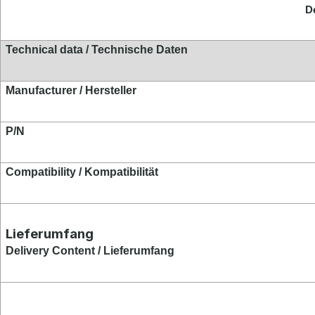
D
Technical data / Technische Daten
Manufacturer / Hersteller
P/N
Compatibility / Kompat
ibilität
Lieferumfang
Delivery Content / Lieferumfang