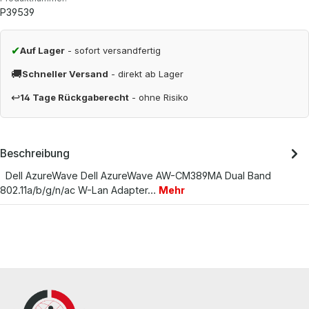
P39539
✔
Auf Lager
- sofort versandfertig
🚚
Schneller Versand
- direkt ab Lager
↩
14 Tage Rückgaberecht
- ohne Risiko
Beschreibung
Dell AzureWave Dell AzureWave AW-CM389MA Dual Band
802.11a/b/g/n/ac W-Lan Adapter…
Mehr