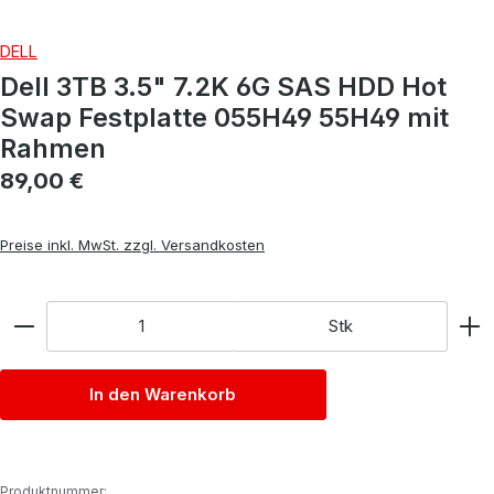
DELL
Dell 3TB 3.5" 7.2K 6G SAS HDD Hot
Swap Festplatte 055H49 55H49 mit
Rahmen
Regulärer Preis:
89,00 €
Preise inkl. MwSt. zzgl. Versandkosten
Anzahl
Stk
In den Warenkorb
Produktnummer: