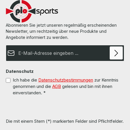
Informationen und Details finden Sie auf den Seiten des
Herstellers.
Abonnieren Sie jetzt unseren regelmäßig erscheinenden
Newsletter, um rechtzeitig über neue Produkte und
Angebote informiert zu werden.
E-Mail-Adresse*
Datenschutz
Ich habe die
Datenschutzbestimmungen
zur Kenntnis
genommen und die
AGB
gelesen und bin mit ihnen
einverstanden.
*
Die mit einem Stern (*) markierten Felder sind Pflichtfelder.