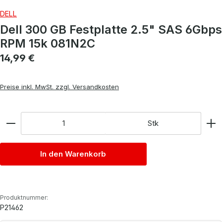
DELL
Dell 300 GB Festplatte 2.5" SAS 6Gbps
RPM 15k 081N2C
Regulärer Preis:
14,99 €
Preise inkl. MwSt. zzgl. Versandkosten
Anzahl
Stk
In den Warenkorb
Produktnummer:
P21462