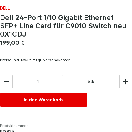
DELL
Dell 24-Port 1/10 Gigabit Ethernet
SFP+ Line Card für C9010 Switch neu
0X1CDJ
Regulärer Preis:
199,00 €
Preise inkl. MwSt. zzgl. Versandkosten
Anzahl
Stk
In den Warenkorb
Produktnummer:
P13825