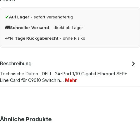
✔
Auf Lager
- sofort versandfertig
🚚
Schneller Versand
- direkt ab Lager
↩
14 Tage Rückgaberecht
- ohne Risiko
Beschreibung
Technische Daten DELL 24-Port 1/10 Gigabit Ethernet SFP+
Line Card für C9010 Switch n…
Mehr
Produktgalerie überspringen
Ähnliche Produkte