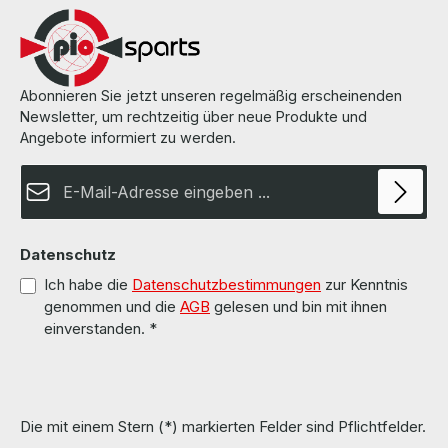
Informationen und Details finden Sie auf den Seiten des
Herstellers.
Abonnieren Sie jetzt unseren regelmäßig erscheinenden
Newsletter, um rechtzeitig über neue Produkte und
Angebote informiert zu werden.
E-Mail-Adresse*
Datenschutz
Ich habe die
Datenschutzbestimmungen
zur Kenntnis
genommen und die
AGB
gelesen und bin mit ihnen
einverstanden.
*
Die mit einem Stern (*) markierten Felder sind Pflichtfelder.