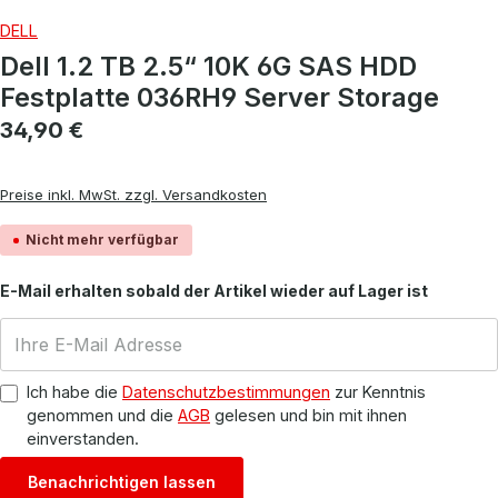
DELL
Dell 1.2 TB 2.5“ 10K 6G SAS HDD
Festplatte 036RH9 Server Storage
Regulärer Preis:
34,90 €
Preise inkl. MwSt. zzgl. Versandkosten
Nicht mehr verfügbar
E-Mail erhalten sobald der Artikel wieder auf Lager ist
Ich habe die
Datenschutzbestimmungen
zur Kenntnis
genommen und die
AGB
gelesen und bin mit ihnen
einverstanden.
Benachrichtigen lassen