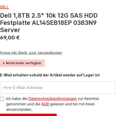
DELL
Dell 1,8TB 2.5" 10k 12G SAS HDD
Festplatte AL14SEB18EP 0383N9
Server
Regulärer Preis:
69,00 €
Preise inkl. MwSt. zzgl. Versandkosten
Nicht mehr verfügbar
E-Mail erhalten sobald der Artikel wieder auf Lager ist
Ich habe die
Datenschutzbestimmungen
zur Kenntnis
genommen und die
AGB
gelesen und bin mit ihnen
einverstanden.