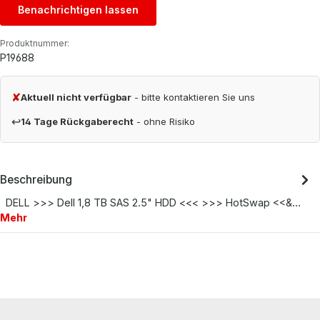
Benachrichtigen lassen
Produktnummer:
P19688
✘
Aktuell nicht verfügbar
- bitte kontaktieren Sie uns
↩
14 Tage Rückgaberecht
- ohne Risiko
Beschreibung
DELL >>> Dell 1,8 TB SAS 2.5" HDD <<< >>> HotSwap <<&…
Mehr