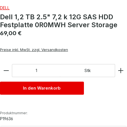
DELL
Dell 1,2 TB 2.5" 7,2 k 12G SAS HDD
Festplatte 0R0MWH Server Storage
Regulärer Preis:
69,00 €
Preise inkl. MwSt. zzgl. Versandkosten
Anzahl
Stk
In den Warenkorb
Produktnummer:
P19636