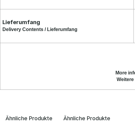
Lieferumfang
Delivery Contents / Lieferumfang
More inf
Weitere 
Ähnliche Produkte
Ähnliche Produkte
Produktgalerie überspringen