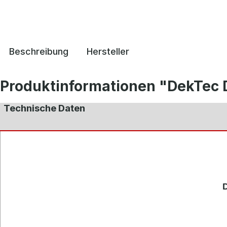
Beschreibung
Hersteller
Produktinformationen "DekTec D
Technische Daten
D