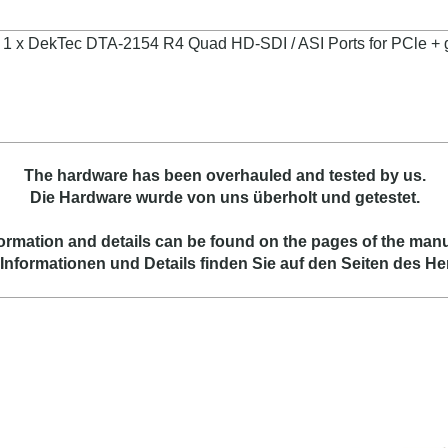
1 x
DekTec DTA-2154 R4 Quad HD-SDI / ASI Ports for PCle + 
The hardware has been overhauled and tested by us.
Die Hardware wurde von uns überholt und getestet.
ormation and details can be found on the pages of the manu
Informationen und Details finden Sie auf den Seiten des Her