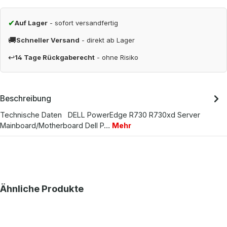
✔
Auf Lager
- sofort versandfertig
🚚
Schneller Versand
- direkt ab Lager
↩
14 Tage Rückgaberecht
- ohne Risiko
Beschreibung
Technische Daten DELL PowerEdge R730 R730xd Server
Mainboard/Motherboard Dell P…
Mehr
Produktgalerie überspringen
Ähnliche Produkte