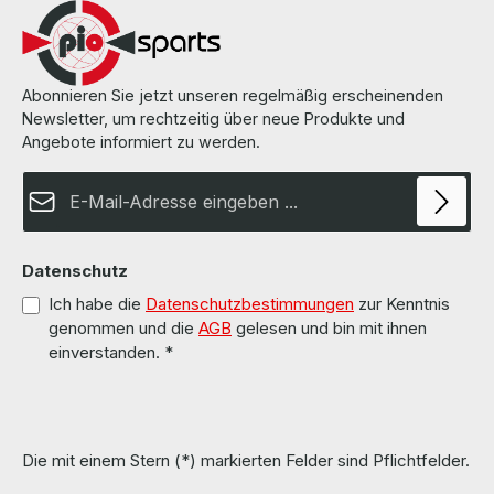
Informationen und Details finden Sie auf den Seiten des
Herstellers.
Abonnieren Sie jetzt unseren regelmäßig erscheinenden
Newsletter, um rechtzeitig über neue Produkte und
Angebote informiert zu werden.
E-Mail-Adresse*
Datenschutz
Ich habe die
Datenschutzbestimmungen
zur Kenntnis
genommen und die
AGB
gelesen und bin mit ihnen
einverstanden.
*
Die mit einem Stern (*) markierten Felder sind Pflichtfelder.