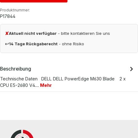
Produktnummer:
P17844
✘
Aktuell nicht verfügbar
- bitte kontaktieren Sie uns
↩
14 Tage Rückgaberecht
- ohne Risiko
Beschreibung
Technische Daten DELL DELL PowerEdge M630 Blade 2 x
CPU E5-2680 V4…
Mehr