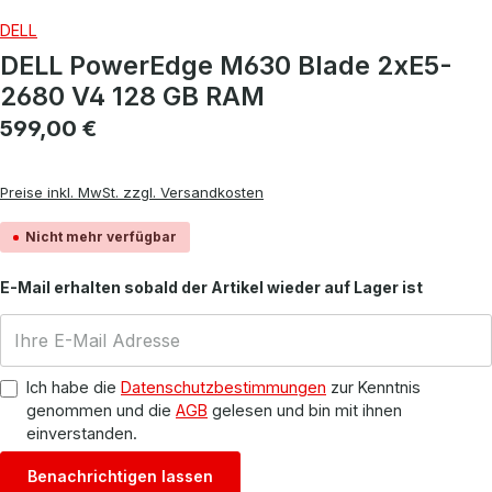
DELL
DELL PowerEdge M630 Blade 2xE5-
2680 V4 128 GB RAM
Regulärer Preis:
599,00 €
Preise inkl. MwSt. zzgl. Versandkosten
Nicht mehr verfügbar
E-Mail erhalten sobald der Artikel wieder auf Lager ist
Ich habe die
Datenschutzbestimmungen
zur Kenntnis
genommen und die
AGB
gelesen und bin mit ihnen
einverstanden.
Benachrichtigen lassen