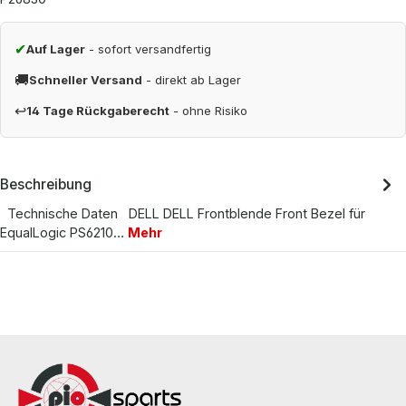
✔
Auf Lager
- sofort versandfertig
🚚
Schneller Versand
- direkt ab Lager
↩
14 Tage Rückgaberecht
- ohne Risiko
Beschreibung
Technische Daten DELL DELL Frontblende Front Bezel für
EqualLogic PS6210…
Mehr