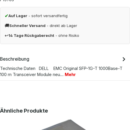
✔
Auf Lager
- sofort versandfertig
🚚
Schneller Versand
- direkt ab Lager
↩
14 Tage Rückgaberecht
- ohne Risiko
Beschreibung
Technische Daten DELL EMC Original SFP-1G-T 1000Base-T
100 m Transceiver Module neu…
Mehr
Produktgalerie überspringen
Ähnliche Produkte