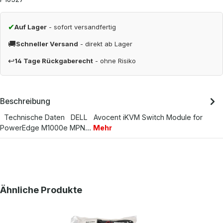
✔
Auf Lager
- sofort versandfertig
🚚
Schneller Versand
- direkt ab Lager
↩
14 Tage Rückgaberecht
- ohne Risiko
Beschreibung
Technische Daten DELL Avocent iKVM Switch Module for
PowerEdge M1000e MPN…
Mehr
Produktgalerie überspringen
Ähnliche Produkte