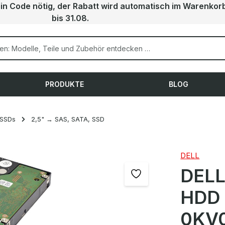
ein Code nötig, der Rabatt wird automatisch im Warenkor
bis 31.08.
PRODUKTE
BLOG
 SSDs
2,5" → SAS, SATA, SSD
DELL
DELL
HDD
0KV