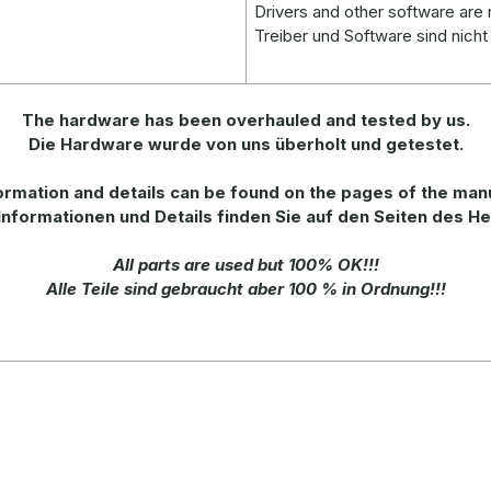
Drivers and other software are n
Treiber und Software sind nicht
The hardware has been overhauled and tested by us.
Die Hardware wurde von uns überholt und getestet.
ormation
and
details
can be found on
the
pages of the man
Informationen und Details finden Sie auf den Seiten des He
All parts are used but 100% OK!!!
Alle Teile sind gebraucht aber 100 % in Ordnung!!!