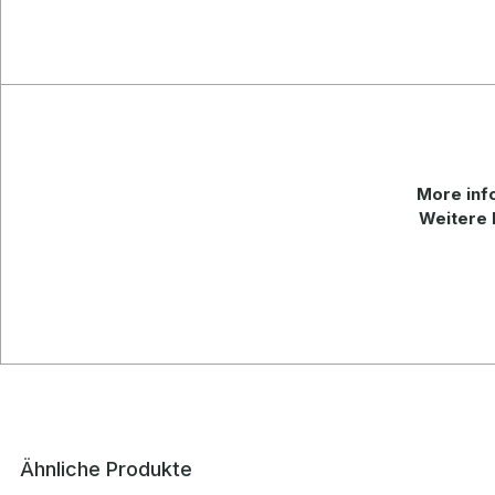
More
inf
Weitere 
Ähnliche Produkte