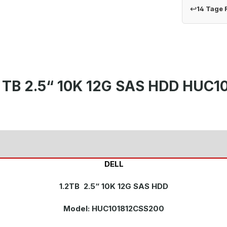
↩
14 Tage
2 TB 2.5“ 10K 12G SAS HDD HUC
DELL
1.2TB 2.5“ 10K 12G SAS HDD
Model: HUC101812CSS200