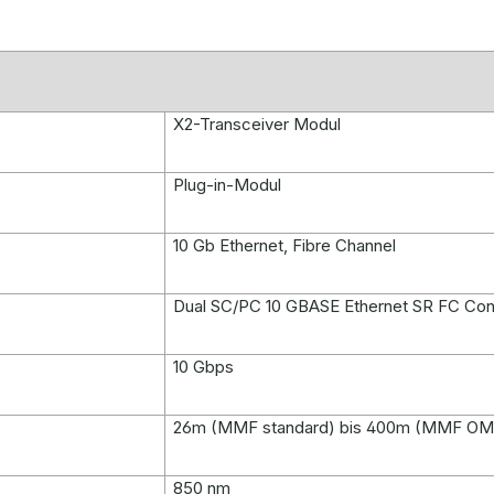
X2-Transceiver Modul
Plug-in-Modul
10 Gb Ethernet, Fibre Channel
Dual SC/PC 10 GBASE Ethernet SR FC Co
10 Gbps
26m (MMF standard) bis 400m (MMF OM
850 nm