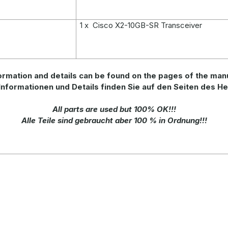
1 x Cisco X2-10GB-SR Transceiver
ormation
and
details
can be found on
the
pages of the man
Informationen und Details finden Sie auf den Seiten des He
All parts are used but 100% OK!!!
Alle Teile sind gebraucht aber 100 % in Ordnung!!!