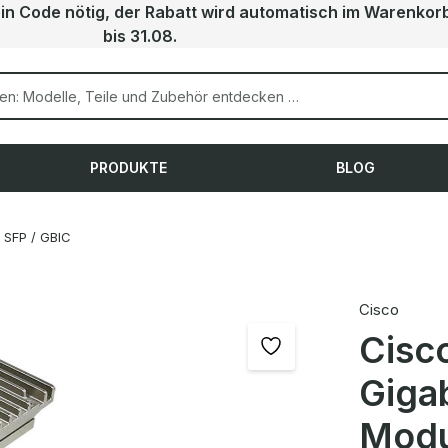
ein Code nötig, der Rabatt wird automatisch im Warenkor
bis 31.08.
PRODUKTE
BLOG
SFP / GBIC
Cisco
Cisc
Gigab
Modu