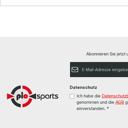
Abonnieren Sie jetzt
E-Mail-Adresse*
Datenschutz
Ich habe die
Datenschutz
genommen und die
AGB
g
einverstanden.
*