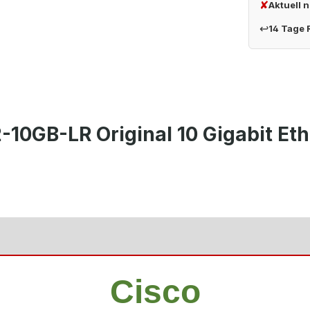
✘
Aktuell 
↩
14 Tage
-10GB-LR Original 10 Gigabit Et
Cisco