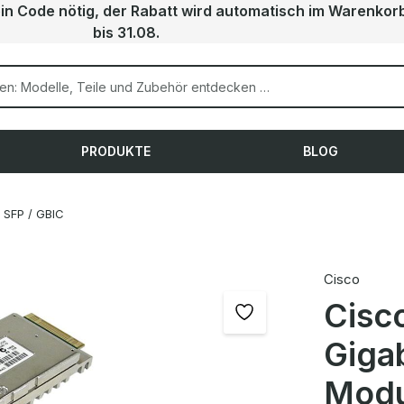
ein Code nötig, der Rabatt wird automatisch im Warenkor
bis 31.08.
PRODUKTE
BLOG
SFP / GBIC
Cisco
Cisc
Gigab
Modu