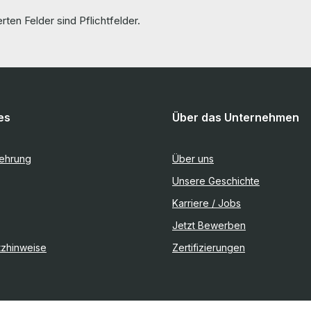
rten Felder sind Pflichtfelder.
es
Über das Unternehmen
lehrung
Über uns
Unsere Geschichte
Karriere / Jobs
Jetzt Bewerben
tzhinweise
Zertifizierungen