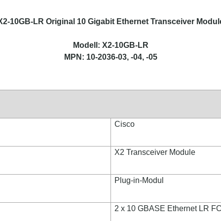
X2-10GB-LR Original 10 Gigabit Ethernet Transceiver Modul
Modell: X2-10GB-LR
MPN: 10-2036-03, -04, -05
Cisco
X2 Transceiver Module
Plug-in-Modul
2 x 10 GBASE Ethernet LR F