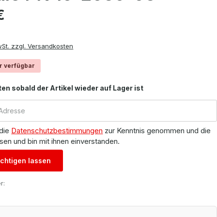
is:
€
wSt. zzgl. Versandkosten
r verfügbar
ten sobald der Artikel wieder auf Lager ist
 die
Datenschutzbestimmungen
zur Kenntnis genommen und die
sen und bin mit ihnen einverstanden.
chtigen lassen
r: