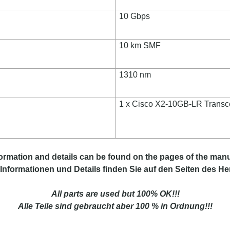
10 Gbps
10 km SMF
1310 nm
1 x Cisco X2-10GB-LR Transc
formation
and
details
can be found on
the
pages of the manu
Informationen und Details finden Sie auf den Seiten des Her
All parts are used but 100% OK!!!
Alle Teile sind gebraucht aber 100 % in Ordnung!!!