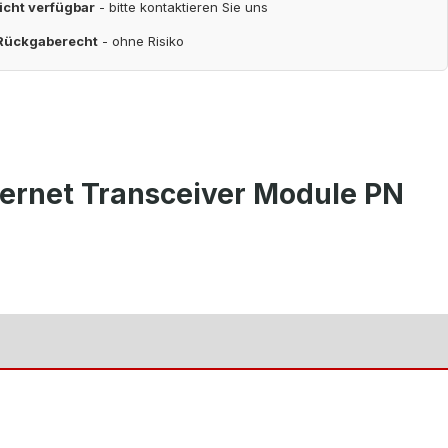
nicht verfügbar
- bitte kontaktieren Sie uns
 Rückgaberecht
- ohne Risiko
hernet Transceiver Module PN