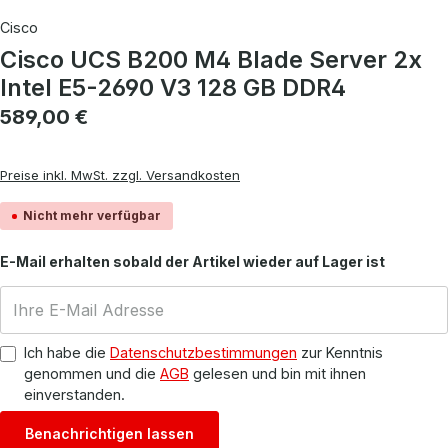
Cisco
Cisco UCS B200 M4 Blade Server 2x
Intel E5-2690 V3 128 GB DDR4
Regulärer Preis:
589,00 €
Preise inkl. MwSt. zzgl. Versandkosten
Nicht mehr verfügbar
E-Mail erhalten sobald der Artikel wieder auf Lager ist
Ich habe die
Datenschutzbestimmungen
zur Kenntnis
genommen und die
AGB
gelesen und bin mit ihnen
einverstanden.
Benachrichtigen lassen