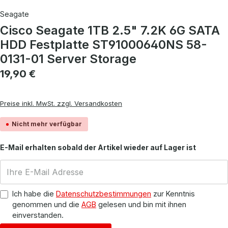
Seagate
Cisco Seagate 1TB 2.5" 7.2K 6G SATA
HDD Festplatte ST91000640NS 58-
0131-01 Server Storage
Regulärer Preis:
19,90 €
Preise inkl. MwSt. zzgl. Versandkosten
Nicht mehr verfügbar
E-Mail erhalten sobald der Artikel wieder auf Lager ist
Ich habe die
Datenschutzbestimmungen
zur Kenntnis
genommen und die
AGB
gelesen und bin mit ihnen
einverstanden.