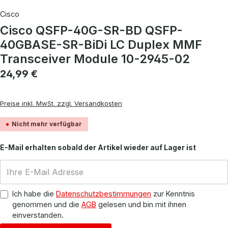
Cisco
Cisco QSFP-40G-SR-BD QSFP-
40GBASE-SR-BiDi LC Duplex MMF
Transceiver Module 10-2945-02
Regulärer Preis:
24,99 €
Preise inkl. MwSt. zzgl. Versandkosten
Nicht mehr verfügbar
E-Mail erhalten sobald der Artikel wieder auf Lager ist
Ich habe die
Datenschutzbestimmungen
zur Kenntnis
genommen und die
AGB
gelesen und bin mit ihnen
einverstanden.