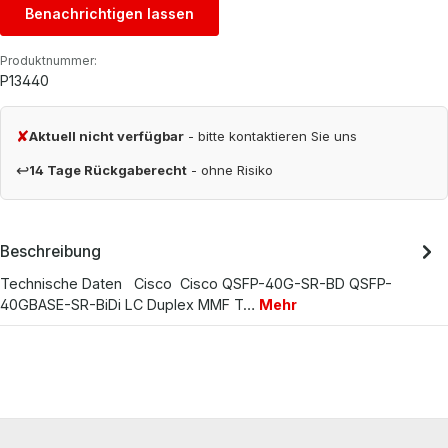
Benachrichtigen lassen
Produktnummer:
P13440
✘
Aktuell nicht verfügbar
- bitte kontaktieren Sie uns
↩
14 Tage Rückgaberecht
- ohne Risiko
Beschreibung
Technische Daten Cisco Cisco QSFP-40G-SR-BD QSFP-
40GBASE-SR-BiDi LC Duplex MMF T…
Mehr