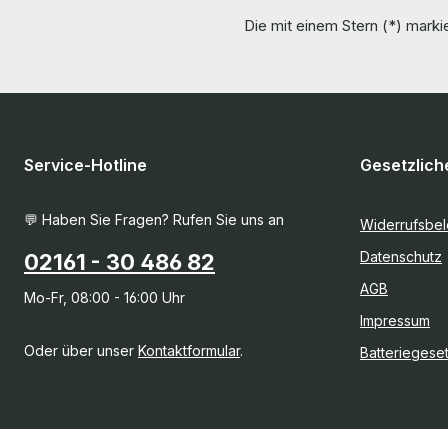
Die mit einem Stern (*) markie
Service-Hotline
Gesetzlich
💬 Haben Sie Fragen? Rufen Sie uns an
Widerrufsbe
Datenschutz
02161 - 30 486 82
AGB
Mo-Fr, 08:00 - 16:00 Uhr
Impressum
Oder über unser
Kontaktformular
.
Batteriegese