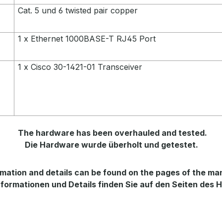
Cat. 5 und 6 twisted pair copper
1 x Ethernet 1000BASE-T RJ45 Port
1 x Cisco 30-1421-01 Transceiver
The hardware has been overhauled and tested.
Die Hardware wurde überholt und getestet.
mation and details can be found on the pages of the ma
formationen und Details finden Sie auf den Seiten des H