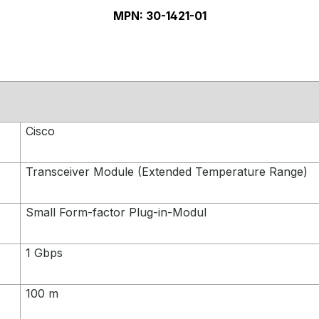
MPN: 30-1421-01
Cisco
Transceiver Module (Extended Temperature Range)
Small Form-factor Plug-in-Modul
1 Gbps
100 m