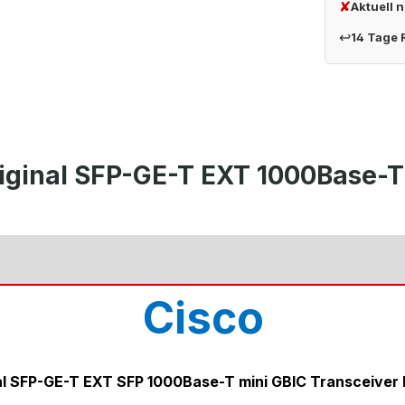
✘
Aktuell 
↩
14 Tage
iginal SFP-GE-T EXT 1000Base-T 
Cisco
al SFP-GE-T EXT SFP 1000Base-T mini GBIC Transceiver