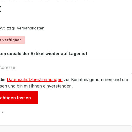
is:
€
wSt. zzgl. Versandkosten
r verfügbar
ten sobald der Artikel wieder auf Lager ist
 die
Datenschutzbestimmungen
zur Kenntnis genommen und die
sen und bin mit ihnen einverstanden.
chtigen lassen
r: