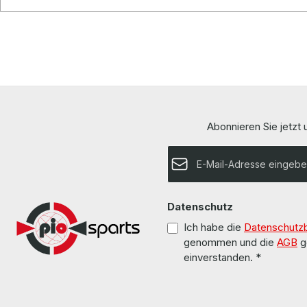
Abonnieren Sie jetzt
E-Mail-Adresse*
Datenschutz
Ich habe die
Datenschutz
genommen und die
AGB
g
einverstanden.
*