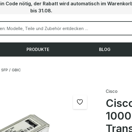
ein Code nötig, der Rabatt wird automatisch im Warenkor
bis 31.08.
PRODUKTE
BLOG
SFP / GBIC
Cisco
Cisc
1000
Tran