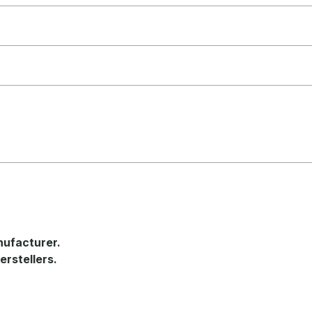
nufacturer.
erstellers.