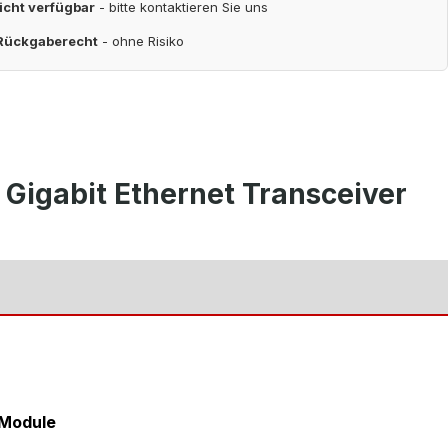
nicht verfügbar
- bitte kontaktieren Sie uns
 Rückgaberecht
- ohne Risiko
Gigabit Ethernet Transceiver
 Module