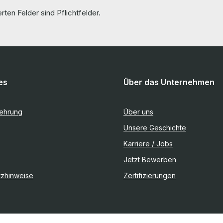
rten Felder sind Pflichtfelder.
es
Über das Unternehmen
lehrung
Über uns
Unsere Geschichte
Karriere / Jobs
Jetzt Bewerben
tzhinweise
Zertifizierungen