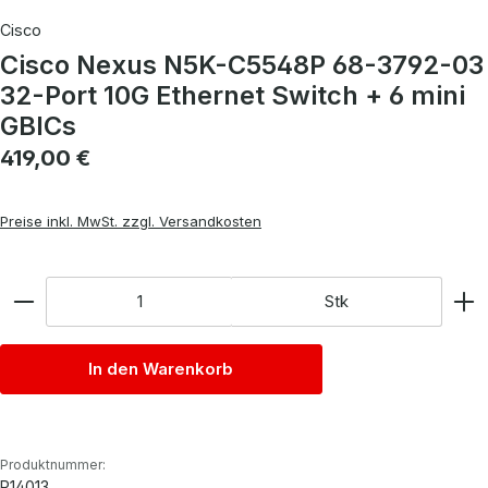
Cisco
Cisco Nexus N5K-C5548P 68-3792-03
32-Port 10G Ethernet Switch + 6 mini
GBICs
Regulärer Preis:
419,00 €
Preise inkl. MwSt. zzgl. Versandkosten
Anzahl
Stk
In den Warenkorb
Produktnummer:
P14013