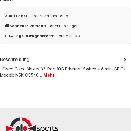
✔
Auf Lager
- sofort versandfertig
🚚
Schneller Versand
- direkt ab Lager
↩
14 Tage Rückgaberecht
- ohne Risiko
Beschreibung
Cisco Cisco Nexus 32-Port 10G Ethernet Switch + 6 mini GBICs
Modell: N5K-C5548…
Mehr