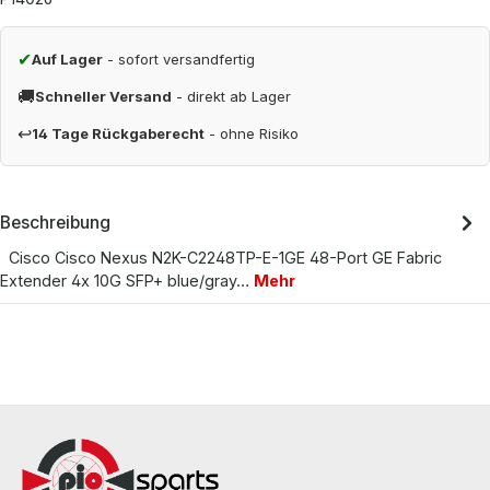
✔
Auf Lager
- sofort versandfertig
🚚
Schneller Versand
- direkt ab Lager
↩
14 Tage Rückgaberecht
- ohne Risiko
Beschreibung
Cisco Cisco Nexus N2K-C2248TP-E-1GE 48-Port GE Fabric
Extender 4x 10G SFP+ blue/gray…
Mehr