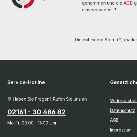
genommen und die
AGB
g
einverstanden.
*
Die mit einem Stern (*) markie
Service-Hotline
Gesetzlich
💬 Haben Sie Fragen? Rufen Sie uns an
Widerrufsbe
Datenschutz
02161 - 30 486 82
AGB
Mo-Fr, 08:00 - 16:00 Uhr
Impressum