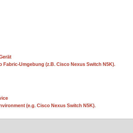
 Gerät
sco Fabric-Umgebung (z.B. Cisco Nexus Switch N5K).
vice
nvironment (e.g. Cisco Nexus Switch N5K).