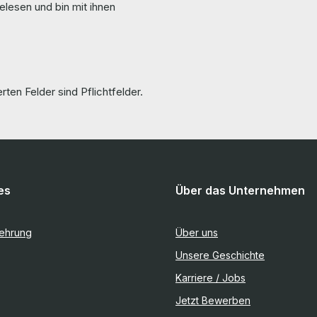
elesen und bin mit ihnen
rten Felder sind Pflichtfelder.
es
Über das Unternehmen
lehrung
Über uns
Unsere Geschichte
Karriere / Jobs
Jetzt Bewerben