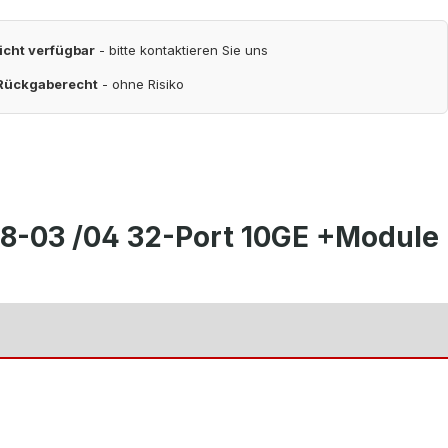
nicht verfügbar
- bitte kontaktieren Sie uns
 Rückgaberecht
- ohne Risiko
8-03 /04 32-Port 10GE +Module