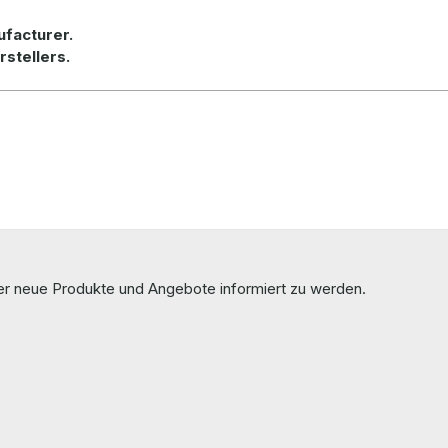
ufacturer.
rstellers.
ber neue Produkte und Angebote informiert zu werden.