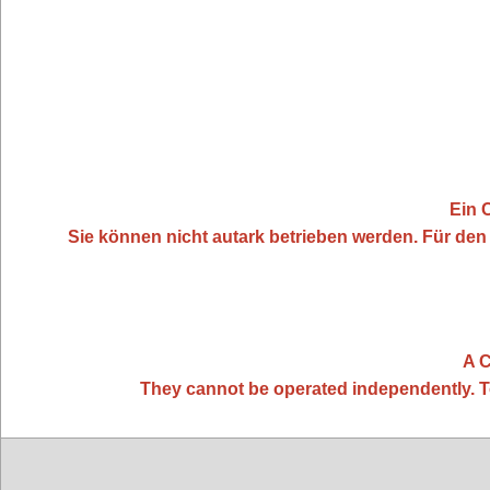
Ein 
Sie können nicht autark betrieben werden. Für den
A C
They cannot be operated independently. T