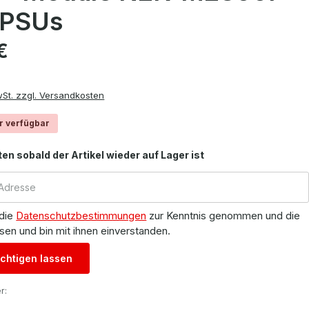
 PSUs
is:
€
wSt. zzgl. Versandkosten
r verfügbar
ten sobald der Artikel wieder auf Lager ist
 die
Datenschutzbestimmungen
zur Kenntnis genommen und die
sen und bin mit ihnen einverstanden.
chtigen lassen
r: