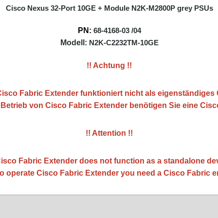
Cisco Nexus 32-Port 10GE + Module N2K-M2800P grey PSUs
PN:
68-4168-03 /04
Modell:
N2K-C2232TM-10GE
!! Achtung !!
Cisco Fabric Extender funktioniert nicht als eigenständiges
 Betrieb von Cisco Fabric Extender benötigen Sie eine Ci
!! Attention !!
isco Fabric Extender does not function as a standalone de
o operate Cisco Fabric Extender you need a Cisco Fabric e