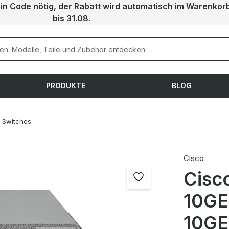
ein Code nötig, der Rabatt wird automatisch im Warenkor
bis 31.08.
PRODUKTE
BLOG
Switches
Cisco
Cisc
10GE
10GE