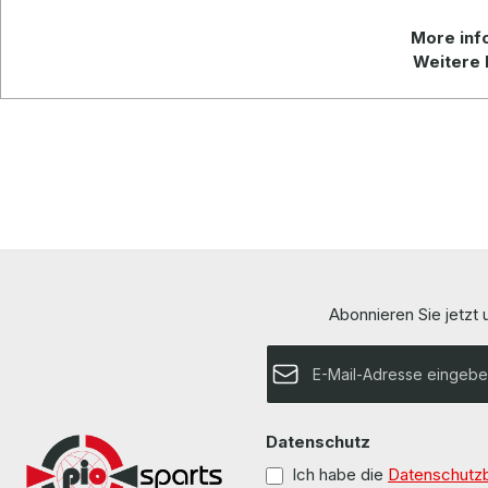
More info
Weitere 
Abonnieren Sie jetzt
E-Mail-Adresse*
Datenschutz
Ich habe die
Datenschutz