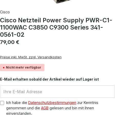
Cisco
Cisco Netzteil Power Supply PWR-C1-
1100WAC C3850 C9300 Series 341-
0561-02
Regulärer Preis:
79,00 €
Preise inkl. MwSt. zzgl. Versandkosten
Nicht mehr verfügbar
E-Mail erhalten sobald der Artikel wieder auf Lager ist
Ich habe die
Datenschutzbestimmungen
zur Kenntnis
genommen und die
AGB
gelesen und bin mit ihnen
einverstanden.