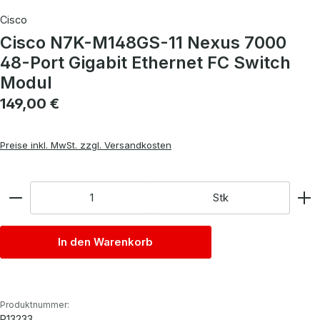
Cisco
Cisco N7K-M148GS-11 Nexus 7000
48-Port Gigabit Ethernet FC Switch
Modul
Regulärer Preis:
149,00 €
Preise inkl. MwSt. zzgl. Versandkosten
Anzahl
Stk
In den Warenkorb
Produktnummer:
P13233