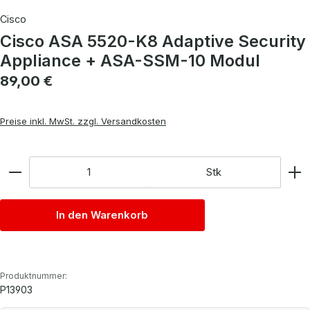
Cisco
Cisco ASA 5520-K8 Adaptive Security
Appliance + ASA-SSM-10 Modul
Regulärer Preis:
89,00 €
Preise inkl. MwSt. zzgl. Versandkosten
Anzahl
Stk
In den Warenkorb
Produktnummer:
P13903