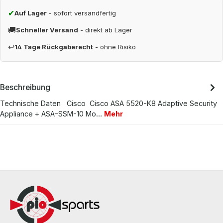
✔
Auf Lager
- sofort versandfertig
🚚
Schneller Versand
- direkt ab Lager
↩
14 Tage Rückgaberecht
- ohne Risiko
Beschreibung
Technische Daten Cisco Cisco ASA 5520-K8 Adaptive Security
Appliance + ASA-SSM-10 Mo…
Mehr