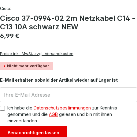
Cisco
Cisco 37-0994-02 2m Netzkabel C14 -
C13 10A schwarz NEW
Regulärer Preis:
6,99 €
Preise inkl. MwSt. zzgl. Versandkosten
Nicht mehr verfügbar
E-Mail erhalten sobald der Artikel wieder auf Lager ist
Ich habe die
Datenschutzbestimmungen
zur Kenntnis
genommen und die
AGB
gelesen und bin mit ihnen
einverstanden.
Benachrichtigen lassen