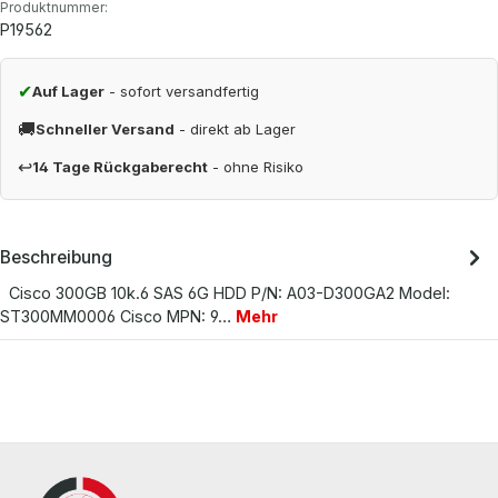
Produktnummer:
P19562
✔
Auf Lager
- sofort versandfertig
🚚
Schneller Versand
- direkt ab Lager
↩
14 Tage Rückgaberecht
- ohne Risiko
Beschreibung
Cisco 300GB 10k.6 SAS 6G HDD P/N: A03-D300GA2 Model:
ST300MM0006 Cisco MPN: 9…
Mehr