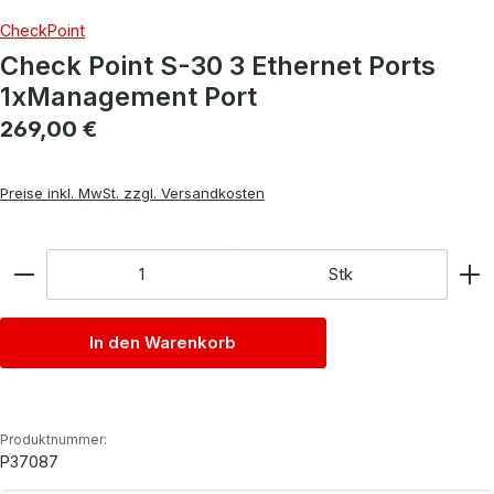
CheckPoint
Check Point S-30 3 Ethernet Ports
1xManagement Port
Regulärer Preis:
269,00 €
Preise inkl. MwSt. zzgl. Versandkosten
Anzahl
Stk
In den Warenkorb
Produktnummer:
P37087