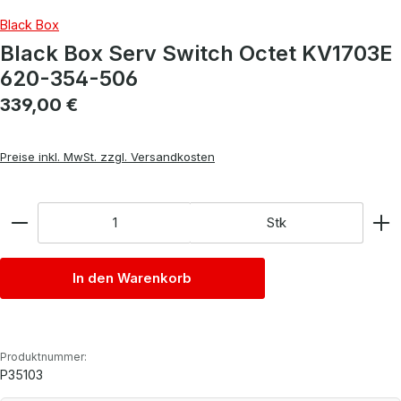
Black Box
Black Box Serv Switch Octet KV1703E
620-354-506
Regulärer Preis:
339,00 €
Preise inkl. MwSt. zzgl. Versandkosten
Anzahl
Stk
In den Warenkorb
Produktnummer:
P35103