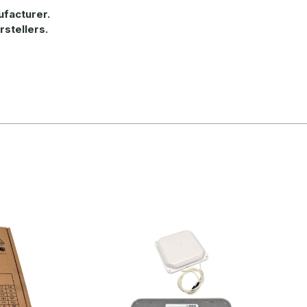
ufacturer.
rstellers.