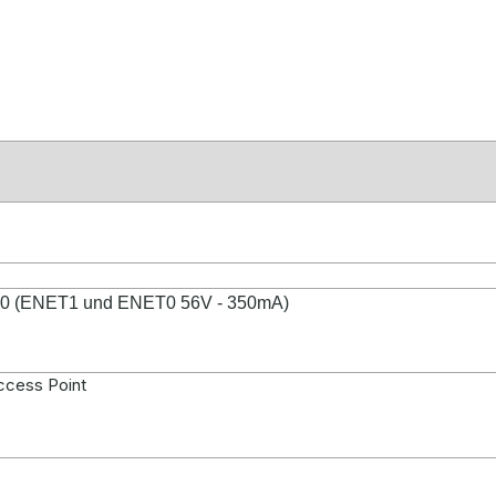
000 (ENET1 und ENET0 56V - 350mA)
ccess Point