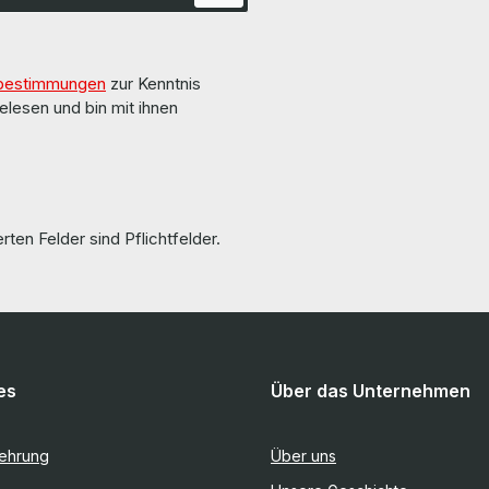
auf den Seiten des Herstellers.
bestimmungen
zur Kenntnis
elesen und bin mit ihnen
rten Felder sind Pflichtfelder.
es
Über das Unternehmen
lehrung
Über uns