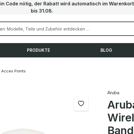
ein Code nötig, der Rabatt wird automatisch im Warenkor
bis 31.08.
PRODUKTE
BLOG
Acces Points
Aruba
Arub
Wire
Band