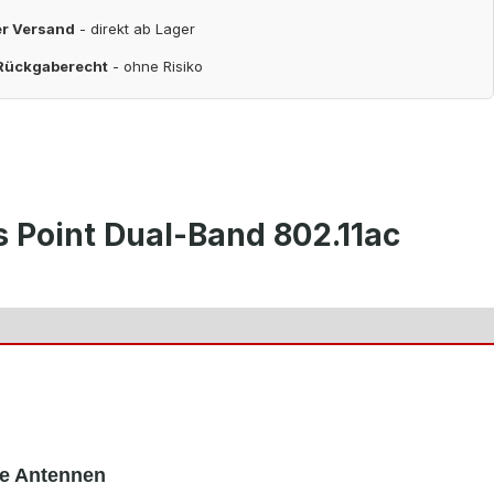
er Versand
- direkt ab Lager
 Rückgaberecht
- ohne Risiko
 Point Dual-Band 802.11ac
ne Antennen