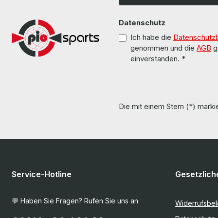
Datenschutz
Ich habe die
Datenschutz
genommen und die
AGB
g
einverstanden.
*
Die mit einem Stern (*) markie
Service-Hotline
Gesetzlich
💬 Haben Sie Fragen? Rufen Sie uns an
Widerrufsbe