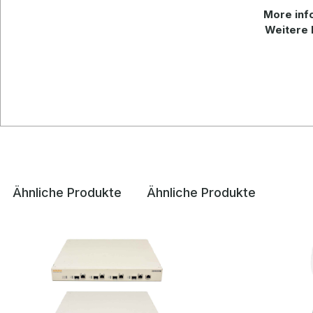
More info
Weitere 
Ähnliche Produkte
Ähnliche Produkte
Produktgalerie überspringen