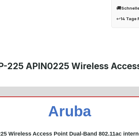
🚚
Schnell
↩
14 Tage
P-225 APIN0225 Wireless Access
Aruba
25 Wireless Access Point Dual-Band 802.11ac inter