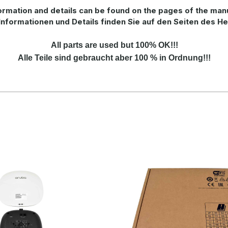
rmation and details can be found on the pages of the man
Informationen und Details finden Sie auf den Seiten des He
All parts are used but 100% OK!!!
Alle Teile sind gebraucht aber 100 % in Ordnung!!!