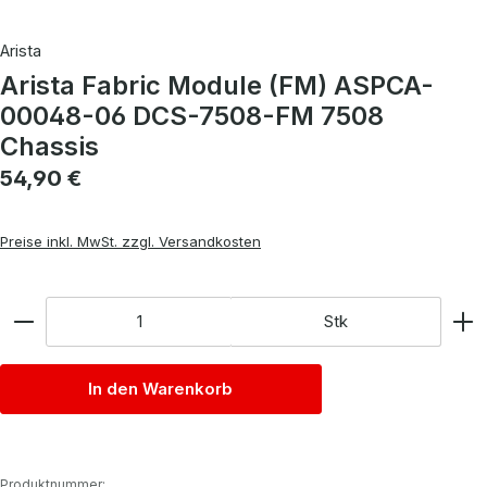
Arista
Arista Fabric Module (FM) ASPCA-
00048-06 DCS-7508-FM 7508
Chassis
Regulärer Preis:
54,90 €
Preise inkl. MwSt. zzgl. Versandkosten
Anzahl
Stk
In den Warenkorb
Produktnummer: