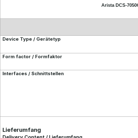
Arista DCS-7050
Device Type / Gerätetyp
Form factor / Formfaktor
Interfaces / Schnittstellen
Lieferumfang
Delivery Content / Lieferumfang