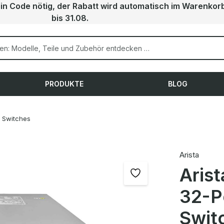
ein Code nötig, der Rabatt wird automatisch im Warenkor
bis 31.08.
PRODUKTE
BLOG
Switches
Arista
Aris
32-P
Swit