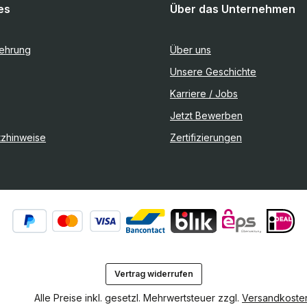
es
Über das Unternehmen
lehrung
Über uns
Unsere Geschichte
Karriere / Jobs
Jetzt Bewerben
tzhinweise
Zertifizierungen
Vertrag widerrufen
Alle Preise inkl. gesetzl. Mehrwertsteuer zzgl.
Versandkoste