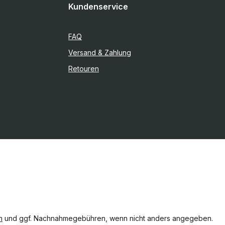
Kundenservice
FAQ
Versand & Zahlung
Retouren
n
und ggf. Nachnahmegebühren, wenn nicht anders angegeben.