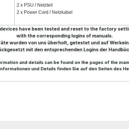
2 x PSU / Netzteil
2 x Power Cord / Netzkabel
 devices have been tested and reset to the factory sett
with the corresponding logins of manuals.
räte wurden von uns überholt, getestet und auf Werkein
ückgesetzt mit den entsprechenden Logins der Handbüc
rmation and details can be found on the pages of the man
Informationen und Details finden Sie auf den Seiten des He