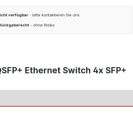
nicht verfügbar
- bitte kontaktieren Sie uns
 Rückgaberecht
- ohne Risiko
QSFP+ Ethernet Switch 4x SFP+