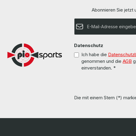
Abonnieren Sie jetzt
E-Mail-Adresse*
Datenschutz
Ich habe die
Datenschutz
genommen und die
AGB
g
einverstanden.
*
Die mit einem Stern (*) markie