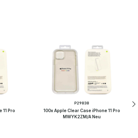
P29838
 11 Pro
100x Apple Clear Case iPhone 11 Pro
MWYK2ZM/A Neu