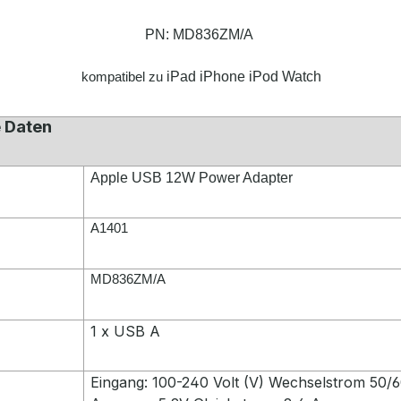
PN: MD836ZM/A
kompatibel zu
iPad iPhone iPod Watch
 Daten
Apple USB 12W Power Adapter
A1401
MD836ZM/A
1 x USB A
Eingang: 100-240 Volt (V) Wechselstrom 50/