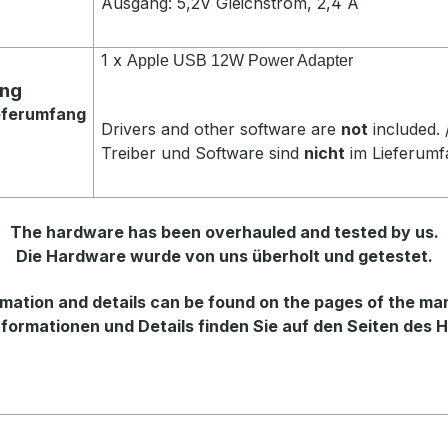
Ausgang: 5,2V Gleichstrom, 2,4 A
1 x
Apple USB 12W Power Adapter
ang
ieferumfang
Drivers and other software are
not
included. 
Treiber und Software sind
nicht
im Lieferumf
The hardware has been overhauled and tested by us.
Die Hardware wurde von uns überholt und getestet.
mation and details can be found on the pages of the ma
formationen und Details finden Sie auf den Seiten des H