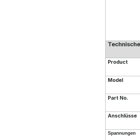
Technische
Product
Model
Part No.
Anschlüsse
Spannungen