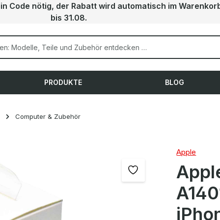
ein Code nötig, der Rabatt wird automatisch im Warenkor
bis 31.08.
PRODUKTE
BLOG
Computer & Zubehör
Apple
Appl
A140
iPho