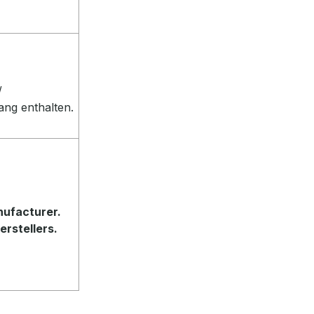
/
ang enthalten.
nufacturer.
erstellers.