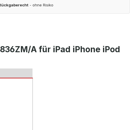
 Rückgaberecht
- ohne Risiko
836ZM/A für iPad iPhone iPod