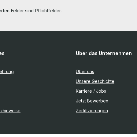
rten Felder sind Pflichtfelder.
es
Über das Unternehmen
lehrung
Über uns
Unsere Geschichte
Karriere / Jobs
Jetzt Bewerben
tzhinweise
Zertifizierungen