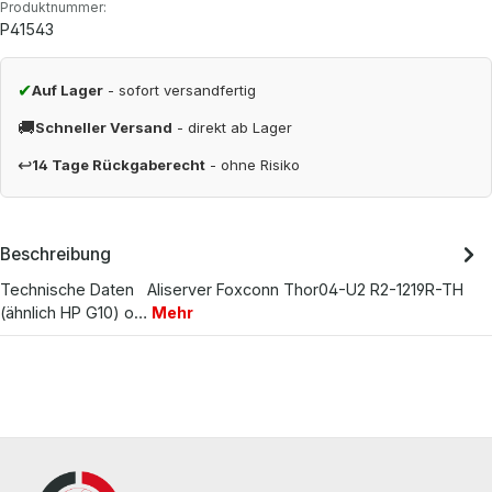
Produktnummer:
P41543
✔
Auf Lager
- sofort versandfertig
🚚
Schneller Versand
- direkt ab Lager
↩
14 Tage Rückgaberecht
- ohne Risiko
Beschreibung
Technische Daten Aliserver Foxconn Thor04-U2 R2-1219R-TH
(ähnlich HP G10) o…
Mehr