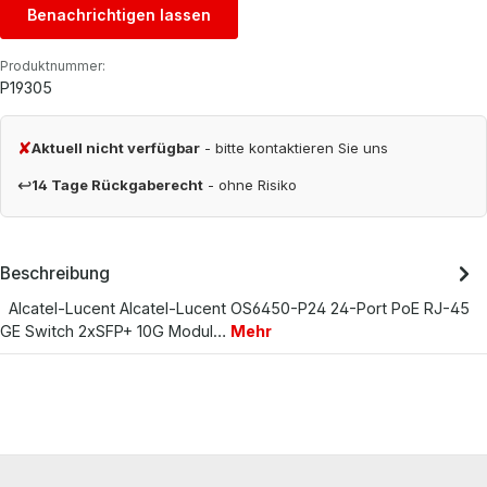
Benachrichtigen lassen
Produktnummer:
P19305
✘
Aktuell nicht verfügbar
- bitte kontaktieren Sie uns
↩
14 Tage Rückgaberecht
- ohne Risiko
Beschreibung
Alcatel-Lucent Alcatel-Lucent OS6450-P24 24-Port PoE RJ-45
GE Switch 2xSFP+ 10G Modul…
Mehr