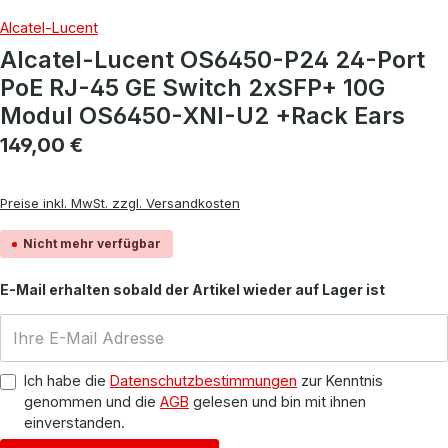
Alcatel-Lucent
Alcatel-Lucent OS6450-P24 24-Port
PoE RJ-45 GE Switch 2xSFP+ 10G
Modul OS6450-XNI-U2 +Rack Ears
Regulärer Preis:
149,00 €
Preise inkl. MwSt. zzgl. Versandkosten
Nicht mehr verfügbar
E-Mail erhalten sobald der Artikel wieder auf Lager ist
Ich habe die
Datenschutzbestimmungen
zur Kenntnis
genommen und die
AGB
gelesen und bin mit ihnen
einverstanden.