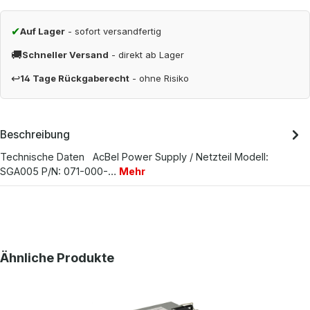
✔
Auf Lager
- sofort versandfertig
🚚
Schneller Versand
- direkt ab Lager
↩
14 Tage Rückgaberecht
- ohne Risiko
Beschreibung
Technische Daten AcBel Power Supply / Netzteil Modell:
SGA005 P/N: 071-000-…
Mehr
Produktgalerie überspringen
Ähnliche Produkte