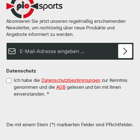
100% OK!!! Alle Teile sind gebraucht aber 100 % in Ordnung!!!
Abonnieren Sie jetzt unseren regelmäßig erscheinenden
Newsletter, um rechtzeitig über neue Produkte und
Angebote informiert zu werden.
E-Mail-Adresse*
Datenschutz
Ich habe die
Datenschutzbestimmungen
zur Kenntnis
genommen und die
AGB
gelesen und bin mit ihnen
einverstanden.
*
Die mit einem Stern (*) markierten Felder sind Pflichtfelder.