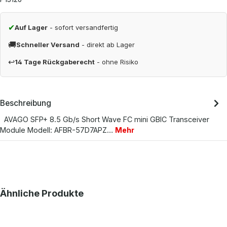
✔
Auf Lager
- sofort versandfertig
🚚
Schneller Versand
- direkt ab Lager
↩
14 Tage Rückgaberecht
- ohne Risiko
Beschreibung
AVAGO SFP+ 8.5 Gb/s Short Wave FC mini GBIC Transceiver
Module Modell: AFBR-57D7APZ…
Mehr
Produktgalerie überspringen
Ähnliche Produkte