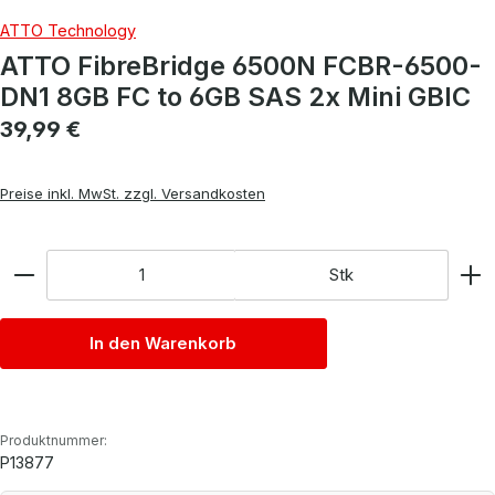
ATTO Technology
ATTO FibreBridge 6500N FCBR-6500-
DN1 8GB FC to 6GB SAS 2x Mini GBIC
Regulärer Preis:
39,99 €
Preise inkl. MwSt. zzgl. Versandkosten
Anzahl
Stk
In den Warenkorb
Produktnummer:
P13877