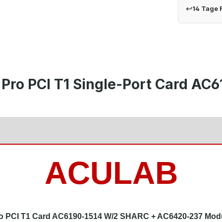
↩
14 Tage
Pro PCI T1 Single-Port Card A
ACULAB
o PCI T1 Card AC6190-1514 W/2 SHARC + AC6420-237 Mod