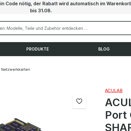
ein Code nötig, der Rabatt wird automatisch im Warenkor
bis 31.08.
PRODUKTE
BLOG
Netzwerkkarten
ACULAB
ACUL
Port
SHAR