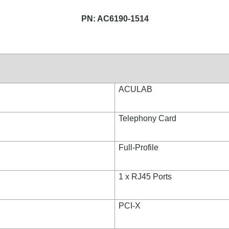
PN: AC6190-1514
ACULAB
Telephony Card
Full-Profile
1 x RJ45 Ports
PCI-X