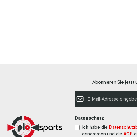
Abonnieren Sie jetzt
E-Mail-Adresse*
Datenschutz
Ich habe die
Datenschutz
genommen und die
AGB
g