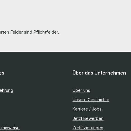
rten Felder sind Pflichtfelder.
es
Über das Unternehmen
lehrung
Über uns
Unsere Geschichte
Karriere / Jobs
Jetzt Bewerben
tzhinweise
Zertifizierungen