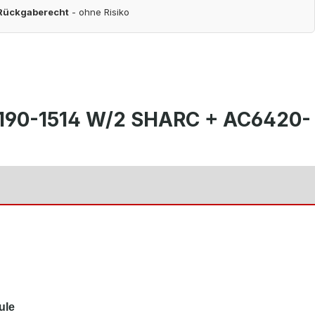
 Rückgaberecht
- ohne Risiko
C6190-1514 W/2 SHARC + AC6420-
ule