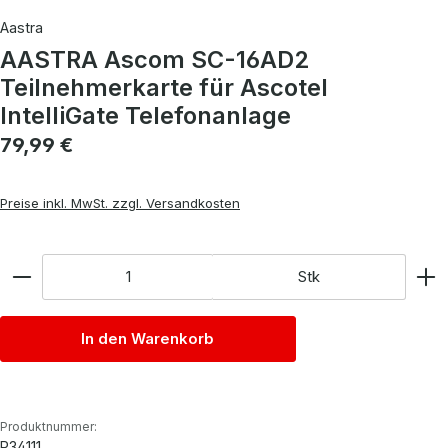
Aastra
AASTRA Ascom SC-16AD2
Teilnehmerkarte für Ascotel
IntelliGate Telefonanlage
Regulärer Preis:
79,99 €
Preise inkl. MwSt. zzgl. Versandkosten
Anzahl
Stk
In den Warenkorb
Produktnummer:
P34111